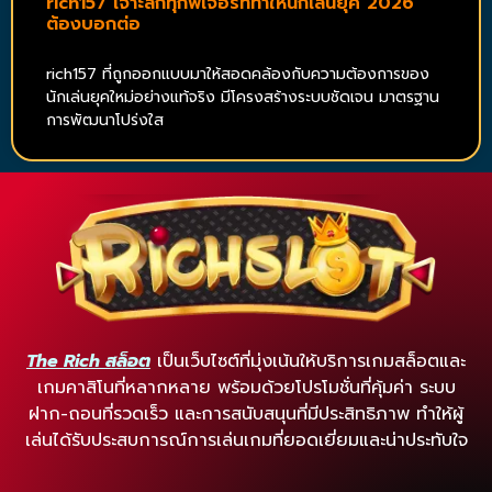
rich157 เจาะลึกทุกฟีเจอร์ที่ทำให้นักเล่นยุค 2026
ต้องบอกต่อ
rich157 ที่ถูกออกแบบมาให้สอดคล้องกับความต้องการของ
นักเล่นยุคใหม่อย่างแท้จริง มีโครงสร้างระบบชัดเจน มาตรฐาน
การพัฒนาโปร่งใส
The Rich สล็อต
เป็นเว็บไซต์ที่มุ่งเน้นให้บริการเกมสล็อตและ
เกมคาสิโนที่หลากหลาย พร้อมด้วยโปรโมชั่นที่คุ้มค่า ระบบ
ฝาก-ถอนที่รวดเร็ว และการสนับสนุนที่มีประสิทธิภาพ ทำให้ผู้
เล่นได้รับประสบการณ์การเล่นเกมที่ยอดเยี่ยมและน่าประทับใจ