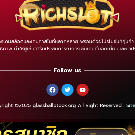
บริการเกมสล็อตและเกมคาสิโนที่หลากหลาย พร้อมด้วยโปรโมชั่นที่คุ้มค่
ธิภาพ ทำให้ผู้เล่นได้รับประสบการณ์การเล่นเกมที่ยอดเยี่ยมและน่าป
Follow us
right ©2025 glassballotbox.org All Right Reserved.
Sit