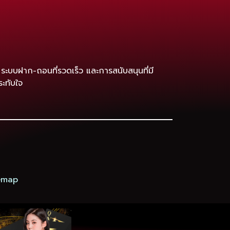
า ระบบฝาก-ถอนที่รวดเร็ว และการสนับสนุนที่มี
ระทับใจ
emap